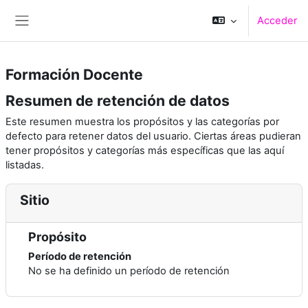
Salta al contenido principal
Acceder
Panel lateral
Formación Docente
Resumen de retención de datos
Este resumen muestra los propósitos y las categorías por
defecto para retener datos del usuario. Ciertas áreas pudieran
tener propósitos y categorías más específicas que las aquí
listadas.
Sitio
Propósito
Período de retención
No se ha definido un período de retención